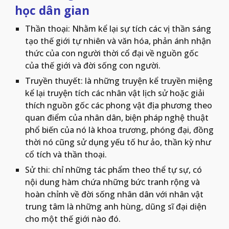
học dân gian
Thần thoại: Nhằm kể lại sự tích các vị thần sáng 
tạo thế giới tự nhiên và văn hóa, phản ánh nhận 
thức của con người thời cổ đại về nguồn gốc 
của thế giới và đời sống con người.
Truyền thuyết: là những truyện kể truyền miệng 
kể lại truyện tích các nhân vật lịch sử hoặc giải 
thích nguồn gốc các phong vật địa phương theo 
quan điểm của nhân dân, biện pháp nghệ thuật 
phổ biến của nó là khoa trương, phóng đại, đồng 
thời nó cũng sử dụng yếu tố hư ảo, thần kỳ như 
cổ tích và thần thoại.
Sử thi: chỉ những tác phẩm theo thể tự sự, có 
nội dung hàm chứa những bức tranh rộng và 
hoàn chỉnh về đời sống nhân dân với nhân vật 
trung tâm là những anh hùng, dũng sĩ đại diện 
cho một thế giới nào đó.