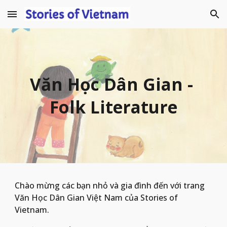
Skip to main content
Skip to navigation
Văn Học Dân Gian
 - 
Folk 
L
iterature
Chào mừng các bạn nhỏ và gia đình đến với trang 
Văn Học Dân Gian Việt Nam của Stories of 
Vietnam. 