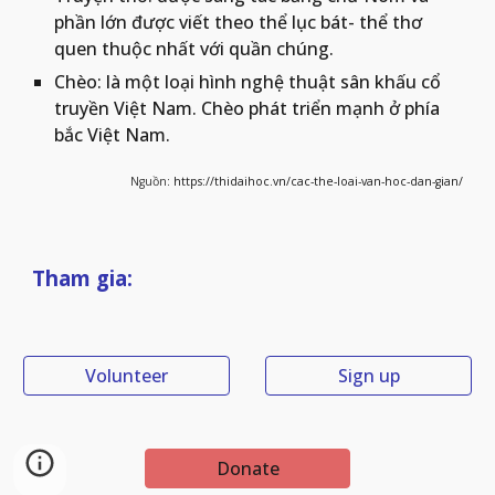
phần lớn được viết theo thể lục bát- thể thơ 
quen thuộc nhất với quần chúng.
Chèo: là một loại hình nghệ thuật sân khấu cổ 
truyền Việt Nam. Chèo phát triển mạnh ở phía 
bắc Việt Nam. 
Nguồn
: https://thidaihoc.vn/cac-the-loai-van-hoc-dan-gian/
Tham gia:
Volunteer
Sign up
Donate