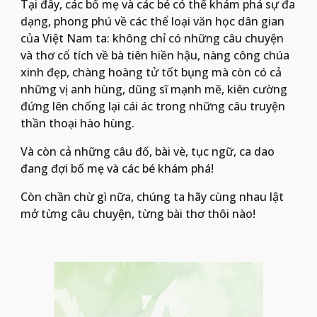
Tại đây, các bố mẹ và các bé có thể khám phá sự đa 
dạng, phong phú về các thể loại văn học dân gian 
của Việt Nam ta: không chỉ có những câu chuyện 
và thơ cổ tích về bà tiên hiền hậu, nàng công chúa 
xinh đẹp, chàng hoàng tử tốt bụng mà còn có cả 
những vị anh hùng, dũng sĩ mạnh mẽ, kiên cường 
đứng lên chống lại cái ác trong những câu truyện 
thần thoại hào hùng. 
Và còn cả những câu đố, bài vè, tục ngữ, ca dao 
đang đợi bố mẹ và các bé khám phá! 
Còn chần chừ gì nữa, chúng ta hãy cùng nhau lật 
mở từng câu chuyện, từng bài thơ thôi nào!