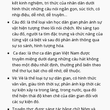
kết kinh nghiệm, tri thức của nhân dân dưới 
hình thức những câu nói ngắn gọn, súc tích, có 
nhịp điệu, dễ nhớ, dễ truyền…
Câu đố: là thể loại văn học dân gian phản ánh sự 
vật hiện tượng theo lối nói chệch. Khi sáng tạo 
câu đố, người ta tìm đặc trưng và chức năng của 
từng vật cá biệt và sau đó phản ánh thông qua 
sự so sánh, hình tượng hóa.
 Ca dao: là thơ ca dân gian Việt Nam được 
truyền miệng dưới dạng những câu hát không 
theo một điệu nhất định, thường phổ biến theo 
thể thơ lục bát cho dễ nhớ, dễ thuộc.
Vè: Vè là thể loại tự sự dân gian, có hình thức 
văn vần, giàu tính thời sự, phản ánh kịp thời các 
sự kiện xảy ra trong làng, trong nước, qua đó 
thể hiện thái độ khen chê của dân gian đối với 
các sự kiện đó.
Truyện thơ: được sáng tác bằng chữ Nôm và 